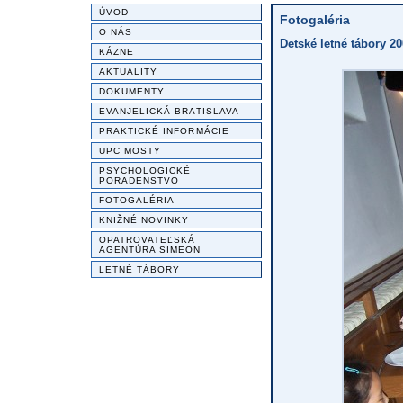
ÚVOD
Fotogaléria
O NÁS
Detské letné tábory 20
KÁZNE
AKTUALITY
DOKUMENTY
EVANJELICKÁ BRATISLAVA
PRAKTICKÉ INFORMÁCIE
UPC MOSTY
PSYCHOLOGICKÉ
PORADENSTVO
FOTOGALÉRIA
KNIŽNÉ NOVINKY
OPATROVATEĽSKÁ
AGENTÚRA SIMEON
LETNÉ TÁBORY