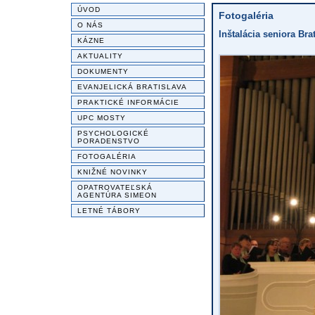
ÚVOD
Fotogaléria
O NÁS
Inštalácia seniora Br
KÁZNE
AKTUALITY
DOKUMENTY
EVANJELICKÁ BRATISLAVA
PRAKTICKÉ INFORMÁCIE
UPC MOSTY
PSYCHOLOGICKÉ
PORADENSTVO
FOTOGALÉRIA
KNIŽNÉ NOVINKY
OPATROVATEĽSKÁ
AGENTÚRA SIMEON
LETNÉ TÁBORY