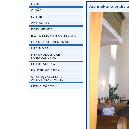
ÚVOD
Architektúra bratisl
O NÁS
KÁZNE
AKTUALITY
DOKUMENTY
EVANJELICKÁ BRATISLAVA
PRAKTICKÉ INFORMÁCIE
UPC MOSTY
PSYCHOLOGICKÉ
PORADENSTVO
FOTOGALÉRIA
KNIŽNÉ NOVINKY
OPATROVATEĽSKÁ
AGENTÚRA SIMEON
LETNÉ TÁBORY