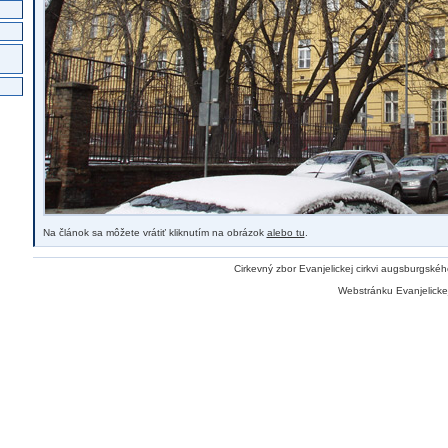
Na článok sa môžete vrátiť kliknutím na obrázok
alebo tu
.
Cirkevný zbor Evanjelickej cirkvi augsburgskéh
Webstránku Evanjelickej