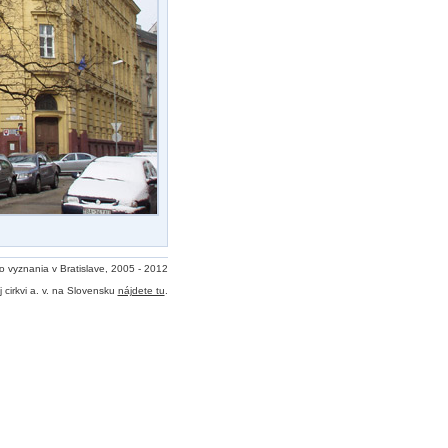
o vyznania v Bratislave, 2005 - 2012
 cirkvi a. v. na Slovensku
nájdete tu
.